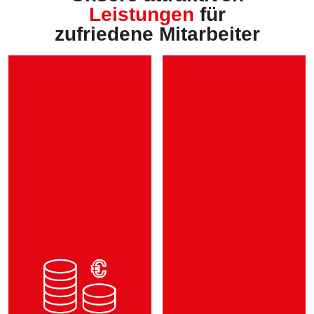
Leistungen
für
zufriedene Mitarbeiter