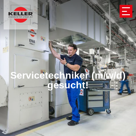
Servicetechniker (m/w/d)
gesucht!