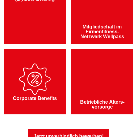
Mitgliedschaft im
Firmenfitness-
Netzwerk Wellpass
Corporate Benefits
Betriebl­iche Alters­
vorsorge
Jetzt unverbindlich bewerben!