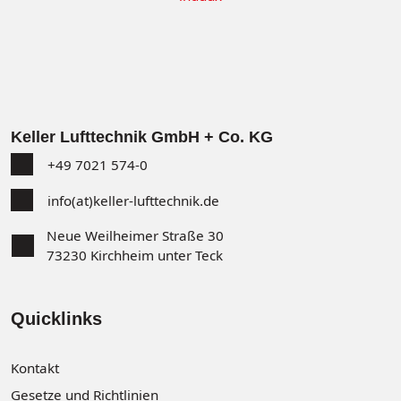
Keller Lufttechnik GmbH + Co. KG
+49 7021 574-0
info(at)keller-lufttechnik.de
Neue Weilheimer Straße 30
73230 Kirchheim unter Teck
Quicklinks
Kontakt
Gesetze und Richtlinien