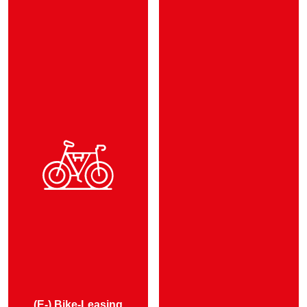
(E-) Bike-Leasing