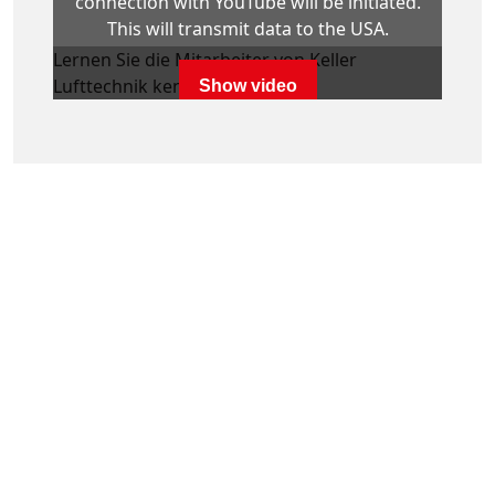
connection with YouTube will be initiated.
This will transmit data to the USA.
Lernen Sie die Mitarbeiter von Keller
Lufttechnik kennen!
Show video