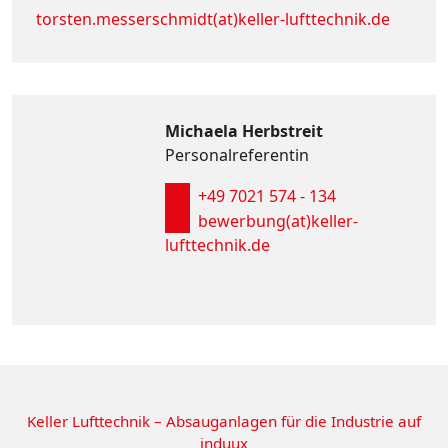
torsten.messerschmidt(at)keller-lufttechnik.de
Michaela Herbstreit
Personalreferentin
+49 7021 574 - 134
bewerbung(at)keller-
lufttechnik.de
Keller Lufttechnik – Absauganlagen für die Industrie auf
induux