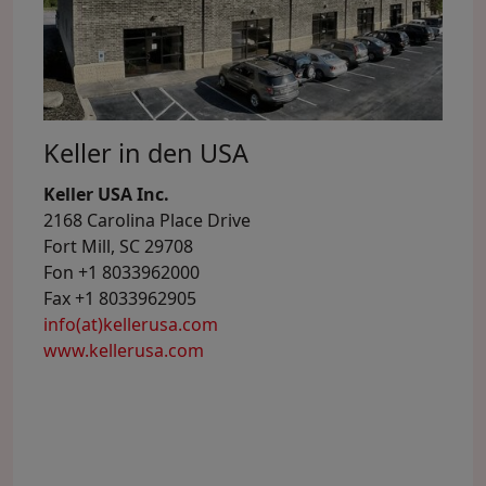
Keller in den USA
Keller USA Inc.
2168 Carolina Place Drive
Fort Mill, SC 29708
Fon +1 8033962000
Fax +1 8033962905
info(at)kellerusa.com
www.kellerusa.com