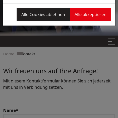
Alle Cookies ablehnen
Alle akzeptieren
Home
Kontakt
Wir freuen uns auf Ihre Anfrage!
Mit diesem Kontaktformular können Sie sich jederzeit
mit uns in Verbindung setzen.
Name
*