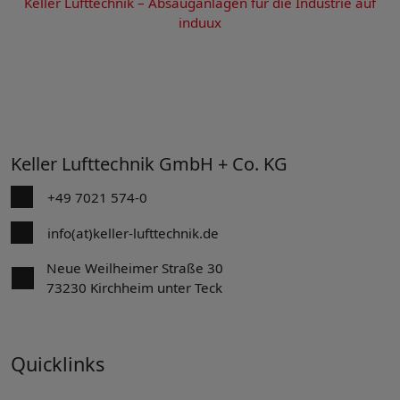
Keller Lufttechnik – Absauganlagen für die Industrie auf
induux
Keller Lufttechnik GmbH + Co. KG
+49 7021 574-0
info(at)keller-lufttechnik.de
Neue Weilheimer Straße 30
73230 Kirchheim unter Teck
Quicklinks